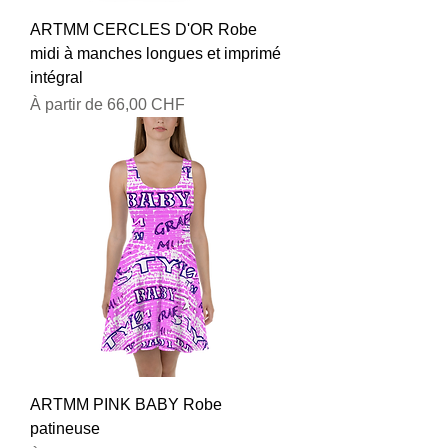
ARTMM CERCLES D'OR Robe
midi à manches longues et imprimé
intégral
Prix promotionnel
À partir de
66,00 CHF
ARTMM PINK BABY Robe
patineuse