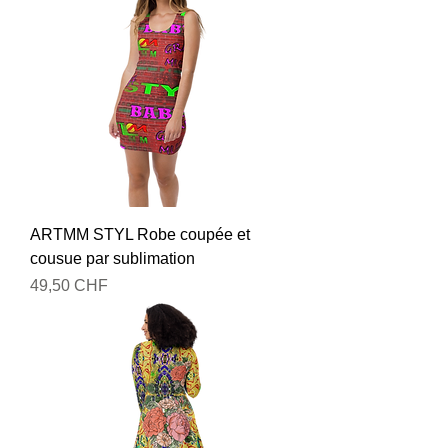
ARTMM STYL Robe coupée et
cousue par sublimation
Prix
49,50 CHF