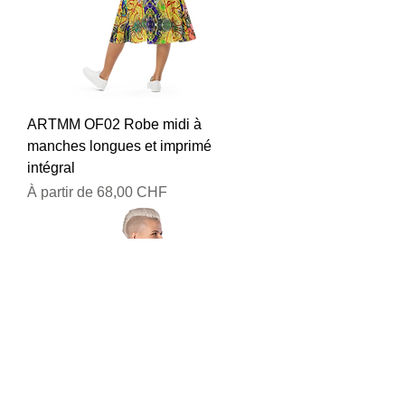
ARTMM OF02 Robe midi à
manches longues et imprimé
intégral
Prix promotionnel
À partir de
68,00 CHF