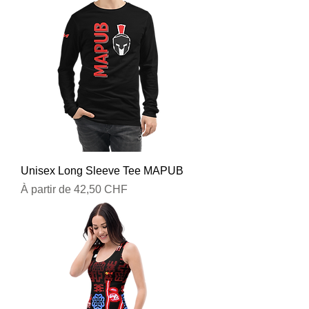
Unisex Long Sleeve Tee MAPUB
Prix promotionnel
À partir de
42,50 CHF