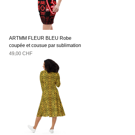
ARTMM FLEUR BLEU Robe
coupée et cousue par sublimation
Prix
49,00 CHF