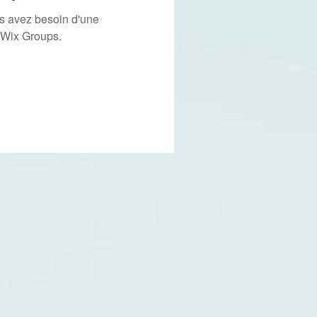
us avez besoin d'une
 Wix Groups.