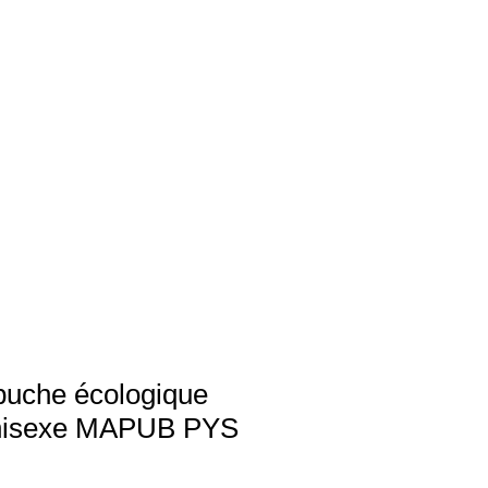
puche écologique
unisexe MAPUB PYS