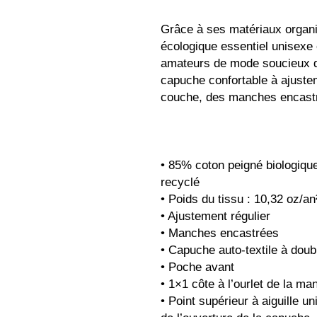
Grâce à ses matériaux organi
écologique essentiel unisexe e
amateurs de mode soucieux d
capuche confortable à ajustem
couche, des manches encastr
• 85% coton peigné biologique 
recyclé
• Poids du tissu : 10,32 oz/an
• Ajustement régulier
• Manches encastrées
• Capuche auto-textile à dou
• Poche avant
• 1×1 côte à l’ourlet de la man
• Point supérieur à aiguille un