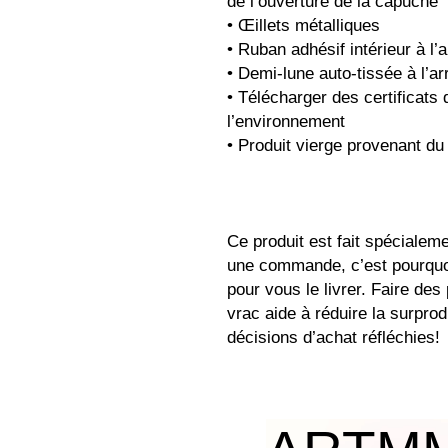
de l’ouverture de la capuche
• Œillets métalliques
• Ruban adhésif intérieur à l’
• Demi-lune auto-tissée à l’ar
• Télécharger des certificats 
l’environnement
• Produit vierge provenant d
Ce produit est fait spécialem
une commande, c’est pourquoi
pour vous le livrer. Faire des
vrac aide à réduire la surprod
décisions d’achat réfléchies!