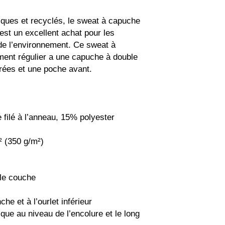
ques et recyclés, le sweat à capuche 
st un excellent achat pour les 
e l’environnement. Ce sweat à 
ent régulier a une capuche à double 
ées et une poche avant.
filé à l’anneau, 15% polyester 
² (350 g/m²)
ble couche
che et à l’ourlet inférieur
ique au niveau de l’encolure et le long 