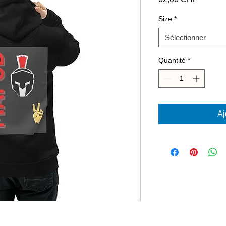
Size
*
Sélectionner
Quantité
*
Aj