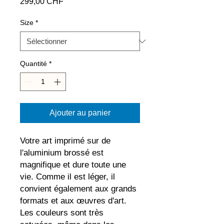
Prix
299,00 CHF
Size
*
Quantité
*
Ajouter au panier
Votre art imprimé sur de 
l'aluminium brossé est 
magnifique et dure toute une 
vie. Comme il est léger, il 
convient également aux grands 
formats et aux œuvres d'art. 
Les couleurs sont très 