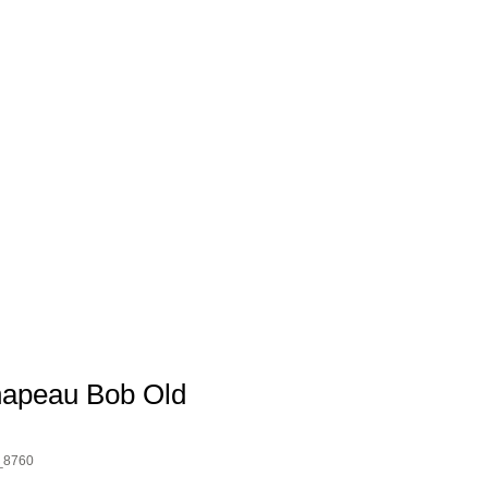
peau Bob Old
_8760