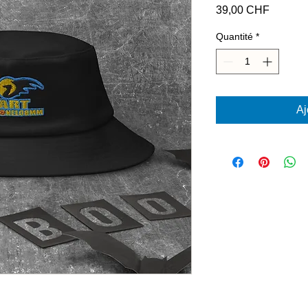
Prix
39,00 CHF
Quantité
*
Aj