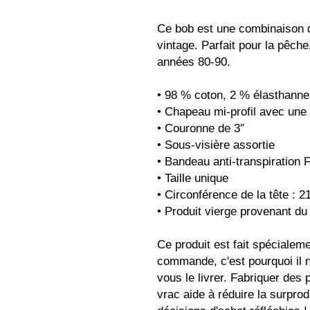
Ce bob est une combinaison de
vintage. Parfait pour la pêche
années 80-90.
• 98 % coton, 2 % élasthanne
• Chapeau mi-profil avec une 
• Couronne de 3″
• Sous-visière assortie
• Bandeau anti-transpiration 
• Taille unique
• Circonférence de la tête :
• Produit vierge provenant d
Ce produit est fait spécialem
commande, c'est pourquoi il n
vous le livrer. Fabriquer des 
vrac aide à réduire la surprod