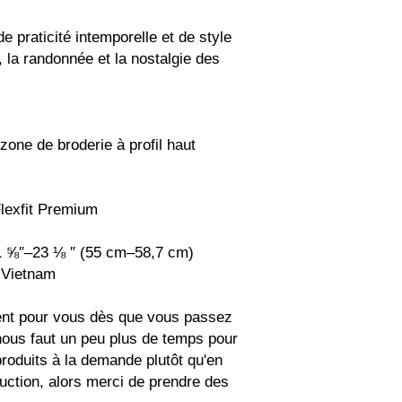
 praticité intemporelle et de style 
, la randonnée et la nostalgie des 
zone de broderie à profil haut
Flexfit Premium
 21 ⅝″–23 ⅛ ″ (55 cm–58,7 cm)
u Vietnam
ent pour vous dès que vous passez 
ous faut un peu plus de temps pour 
produits à la demande plutôt qu'en 
uction, alors merci de prendre des 