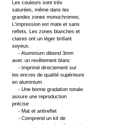
Les couleurs sont très 
saturées, même dans les 
grandes zones monochromes. 
L'impression est mate et sans 
reflets. Les zones blanches et 
claires ont un léger brillant 
soyeux.

    - Aluminium dibond 3mm 
avec un revêtement blanc

    - Imprimé directement sur 
les encres de qualité supérieure 
en aluminium

    - Une bonne gradation tonale 
assure une reproduction 
précise

    - Mat et antireflet

    - Comprend un kit de 
suspension - le style dépend du 
pays d'exécution
