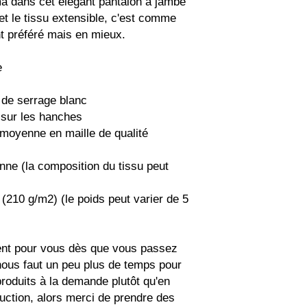
a dans cet élégant pantalon à jambe 
 et le tissu extensible, c'est comme 
t préféré mais en mieux.
e
n de serrage blanc
u sur les hanches
 moyenne en maille de qualité 
nne (la composition du tissu peut 
 (210 g/m2) (le poids peut varier de 5 
ent pour vous dès que vous passez 
ous faut un peu plus de temps pour 
produits à la demande plutôt qu'en 
uction, alors merci de prendre des 