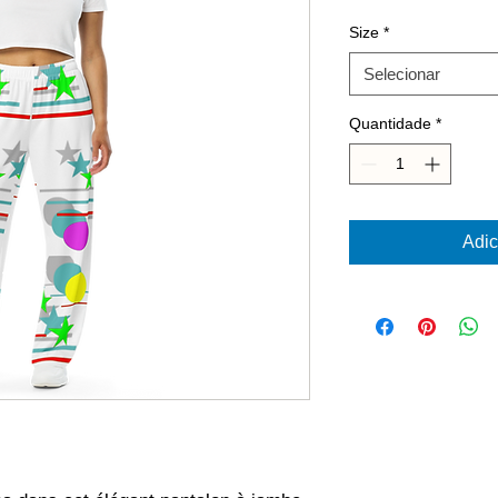
Size
*
Selecionar
Quantidade
*
Adic