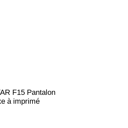
R F15 Pantalon
xe à imprimé