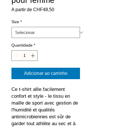
pour femme
Preço
A partir de
CHF48,50
promocional
Size
*
Quantidade
*
Adicionar ao carrinho
Ce t-shirt allie facilement 
confort et style - le tissu en 
maille de sport avec gestion de 
l'humidité et qualités 
antimicrobiennes est sûr de 
garder tout athlète au sec et à 