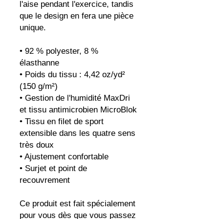
l'aise pendant l'exercice, tandis 
que le design en fera une pièce 
unique.
• 92 % polyester, 8 % 
élasthanne
• Poids du tissu : 4,42 oz/yd² 
(150 g/m²)
• Gestion de l'humidité MaxDri 
et tissu antimicrobien MicroBlok
• Tissu en filet de sport 
extensible dans les quatre sens 
très doux
• Ajustement confortable
• Surjet et point de 
recouvrement
Ce produit est fait spécialement 
pour vous dès que vous passez 