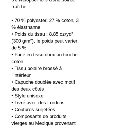
fraîche.
• 70 % polyester, 27 % coton, 3 
% élasthanne
• Poids du tissu : 8,85 oz/yd² 
(300 g/m²), le poids peut varier 
de 5 %
• Face en tissu doux au toucher 
coton
• Tissu polaire brossé à 
l'intérieur
• Capuche doublée avec motif 
des deux côtés
• Style unisexe
• Livré avec des cordons
• Coutures surjetées
• Composants de produits 
vierges au Mexique provenant 