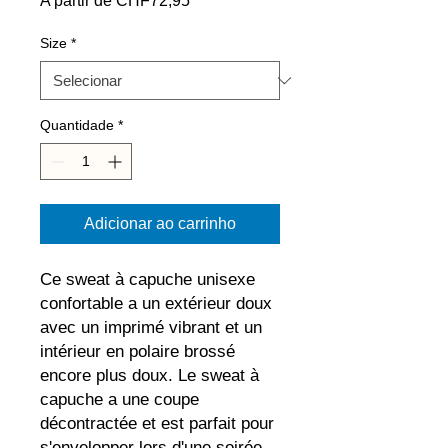
A partir de
CHF72,95
promocional
Size
*
Quantidade
*
Adicionar ao carrinho
Ce sweat à capuche unisexe 
confortable a un extérieur doux 
avec un imprimé vibrant et un 
intérieur en polaire brossé 
encore plus doux. Le sweat à 
capuche a une coupe 
décontractée et est parfait pour 
s'envelopper lors d'une soirée 