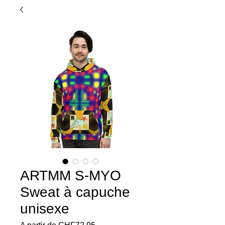
ARTMM S-MYO
Sweat à capuche
unisexe
Preço