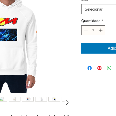
Selecionar
Quantidade
*
Adic