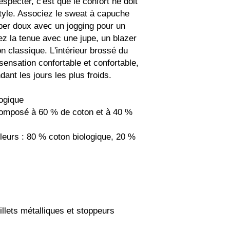
specter, c'est que le confort ne doit 
tyle. Associez le sweat à capuche 
per doux avec un jogging pour un 
z la tenue avec une jupe, un blazer 
 classique. L'intérieur brossé du 
nsation confortable et confortable, 
ant les jours les plus froids.
logique
composé à 60 % de coton et à 40 % 
uleurs : 80 % coton biologique, 20 % 
llets métalliques et stoppeurs