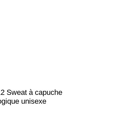
 Sweat à capuche
ogique unisexe