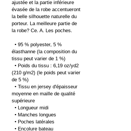
ajustée et la partie inférieure 
évasée de la robe accentueront 
la belle silhouette naturelle du 
porteur. La meilleure partie de 
la robe? Ce. A. Les poches.
  • 95 % polyester, 5 % 
élasthanne (la composition du 
tissu peut varier de 1 %)
  • Poids du tissu : 6,19 oz/yd2 
(210 g/m2) (le poids peut varier 
de 5 %)
  • Tissu en jersey d'épaisseur 
moyenne en maille de qualité 
supérieure
  • Longueur midi
  • Manches longues
  • Poches latérales
  • Encolure bateau