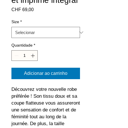
et imprimé intégral
Preço
CHF 69,00
Size
*
Quantidade
*
Adicionar ao carrinho
Découvrez votre nouvelle robe 
préférée ! Son tissu doux et sa 
coupe flatteuse vous assureront 
une sensation de confort et de 
féminité tout au long de la 
journée. De plus, la taille 