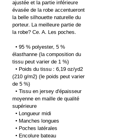
ajustée et la partie inférieure 
évasée de la robe accentueront 
la belle silhouette naturelle du 
porteur. La meilleure partie de 
la robe? Ce. A. Les poches.
  • 95 % polyester, 5 % 
élasthanne (la composition du 
tissu peut varier de 1 %)
  • Poids du tissu : 6,19 oz/yd2 
(210 g/m2) (le poids peut varier 
de 5 %)
  • Tissu en jersey d'épaisseur 
moyenne en maille de qualité 
supérieure
  • Longueur midi
  • Manches longues
  • Poches latérales
  • Encolure bateau