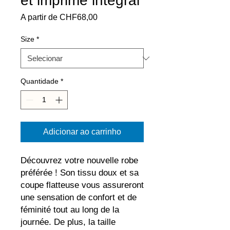
et imprimé intégral
Preço
A partir de
CHF68,00
promocional
Size
*
Quantidade
*
Adicionar ao carrinho
Découvrez votre nouvelle robe 
préférée ! Son tissu doux et sa 
coupe flatteuse vous assureront 
une sensation de confort et de 
féminité tout au long de la 
journée. De plus, la taille 