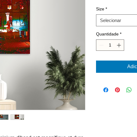
Size
*
Selecionar
Quantidade
*
Adic