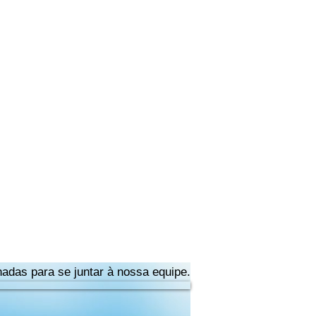
adas para se juntar à nossa equipe.