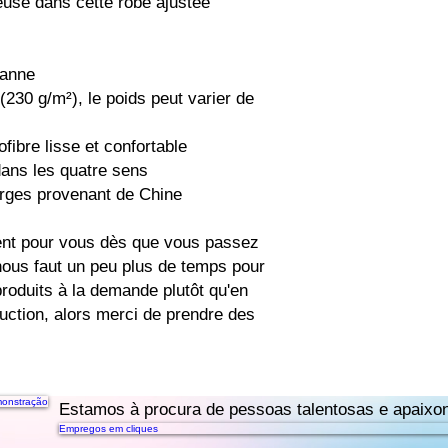
use dans cette robe ajustée 
hanne
(230 g/m²), le poids peut varier de 
ofibre lisse et confortable
dans les quatre sens
erges provenant de Chine
ent pour vous dès que vous passez 
ous faut un peu plus de temps pour 
produits à la demande plutôt qu'en 
uction, alors merci de prendre des 
onstração
Estamos à procura de pessoas talentosas e apaixon
Empregos em cliques