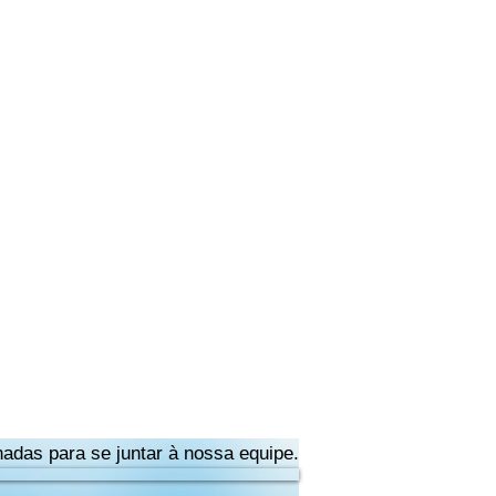
adas para se juntar à nossa equipe.