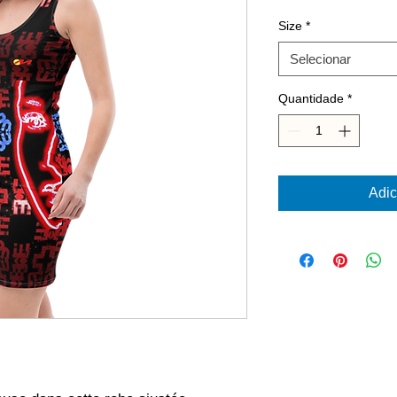
Size
*
Selecionar
Quantidade
*
Adic