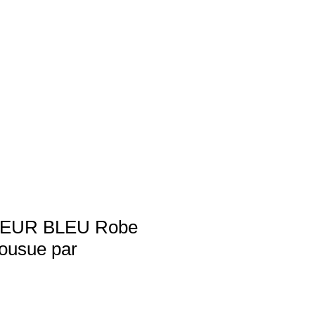
EUR BLEU Robe
cousue par