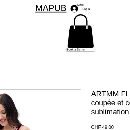
MAPUB
More
Login
Book a Demo
ARTMM FL
coupée et 
sublimation
Preço
CHF 49,00