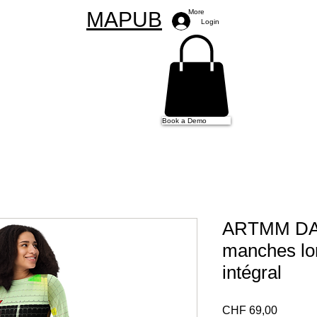
MAPUB
More
Login
Book a Demo
ARTMM DAN
manches lo
intégral
Preço
CHF 69,00