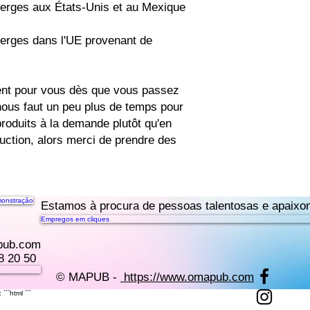
ent pour vous dès que vous passez 
ous faut un peu plus de temps pour 
produits à la demande plutôt qu'en 
uction, alors merci de prendre des 
onstração
Estamos à procura de pessoas talentosas e apaixon
Empregos em cliques
pub.com
8 20 50
© MAPUB -
https://www.omapub.com
: ```html
```