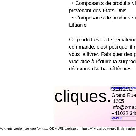
  • Composants de produits vierges aux États-Unis et au Mexique 
provenant des États-Unis
  • Composants de produits vierges dans l'UE provenant de 
Lituanie
Ce produit est fait spécialem
commande, c'est pourquoi il n
vous le livrer. Fabriquer des 
vrac aide à réduire la surprod
décisions d'achat réfléchies !
Características
Preços
Recursos
Contato
Agende uma dem
GENEVE
cliques.
Grand Rue
1205
info@oma
+41022 34
MAPUB
Voici une version corrigée (syntaxe OK + URL explicite en `https://` + pas de virgule finale inutile) 