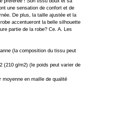
 préférée ! Son tissu doux et sa 
nt une sensation de confort et de 
née. De plus, la taille ajustée et la 
 robe accentueront la belle silhouette 
ure partie de la robe? Ce. A. Les 