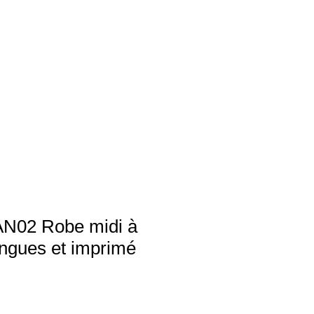
02 Robe midi à
ngues et imprimé