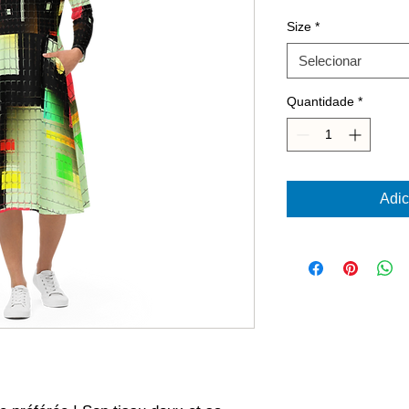
Size
*
Selecionar
Quantidade
*
Adic