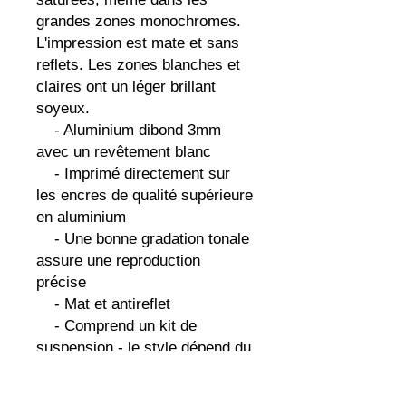
grandes zones monochromes. 
L'impression est mate et sans 
reflets. Les zones blanches et 
claires ont un léger brillant 
soyeux.

    - Aluminium dibond 3mm 
avec un revêtement blanc

    - Imprimé directement sur 
les encres de qualité supérieure 
en aluminium

    - Une bonne gradation tonale 
assure une reproduction 
précise

    - Mat et antireflet

    - Comprend un kit de 
suspension - le style dépend du 
pays d'exécution

    Imprimé et expédié à la 