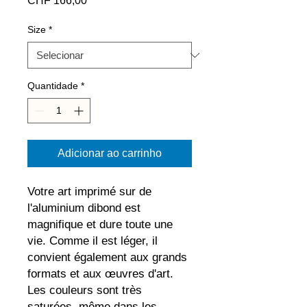
CHF 166,00
Size
*
Quantidade
*
Adicionar ao carrinho
Votre art imprimé sur de 
l'aluminium dibond est 
magnifique et dure toute une 
vie. Comme il est léger, il 
convient également aux grands 
formats et aux œuvres d'art. 
Les couleurs sont très 
saturées, même dans les 