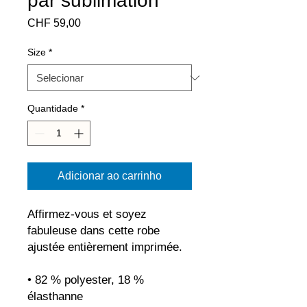
par sublimation
Preço
CHF 59,00
Size
*
Quantidade
*
Adicionar ao carrinho
Affirmez-vous et soyez 
fabuleuse dans cette robe 
ajustée entièrement imprimée.
• 82 % polyester, 18 % 
élasthanne