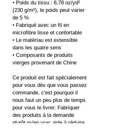
• Poids du tissu : 6,78 oz/yd² 
(230 g/m²), le poids peut varier 
de 5 %
• Fabriqué avec un fil en 
microfibre lisse et confortable
• Le matériau est extensible 
dans les quatre sens
• Composants de produits 
vierges provenant de Chine
Ce produit est fait spécialement 
pour vous dès que vous passez 
commande, c'est pourquoi il 
nous faut un peu plus de temps 
pour vous le livrer. Fabriquer 
des produits à la demande 
plutôt qu'en vrac aide à réduire 
la surproduction, alors merci de 
prendre des décisions d'achat 