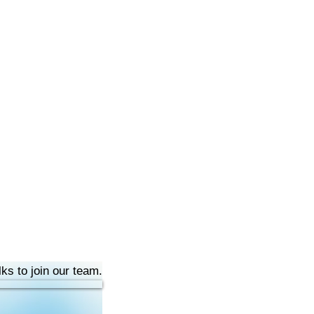
lks to join our team.