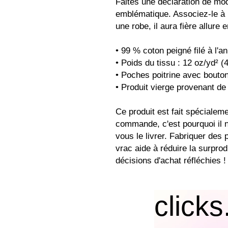
Faites une déclaration de mod
emblématique. Associez-le à u
une robe, il aura fière allure 
• 99 % coton peigné filé à l'
• Poids du tissu : 12 oz/yd² (
• Poches poitrine avec bouto
• Produit vierge provenant de
Ce produit est fait spécialem
commande, c'est pourquoi il n
vous le livrer. Fabriquer des 
vrac aide à réduire la surprod
décisions d'achat réfléchies !
clicks