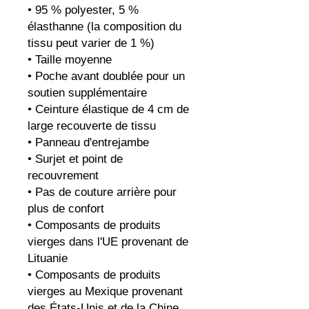
• 95 % polyester, 5 % 
élasthanne (la composition du 
tissu peut varier de 1 %)
• Taille moyenne
• Poche avant doublée pour un 
soutien supplémentaire
• Ceinture élastique de 4 cm de 
large recouverte de tissu
• Panneau d'entrejambe
• Surjet et point de 
recouvrement
• Pas de couture arrière pour 
plus de confort
• Composants de produits 
vierges dans l'UE provenant de 
Lituanie
• Composants de produits 
vierges au Mexique provenant 
des États-Unis et de la Chine