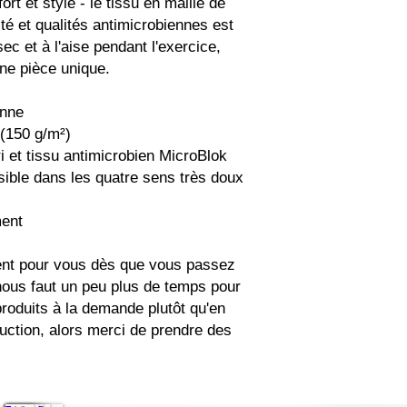
ort et style - le tissu en maille de 
té et qualités antimicrobiennes est 
ec et à l'aise pendant l'exercice, 
une pièce unique.
anne
 (150 g/m²)
i et tissu antimicrobien MicroBlok
nsible dans les quatre sens très doux
ment
ent pour vous dès que vous passez 
ous faut un peu plus de temps pour 
produits à la demande plutôt qu'en 
uction, alors merci de prendre des 