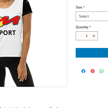
Pr
Size
*
Select
Quantity
*