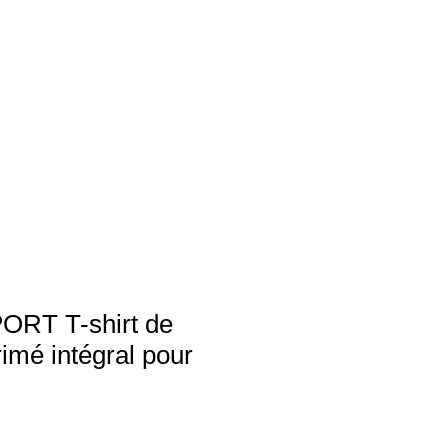
RT T-shirt de
rimé intégral pour
le