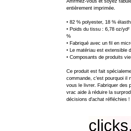
Affirmez-vous et soyez fabule
entièrement imprimée.
• 82 % polyester, 18 % élast
• Poids du tissu : 6,78 oz/yd² 
%
• Fabriqué avec un fil en micr
• Le matériau est extensible 
• Composants de produits vi
Ce produit est fait spécialem
commande, c'est pourquoi il n
vous le livrer. Fabriquer des 
vrac aide à réduire la surprod
décisions d'achat réfléchies !
clicks