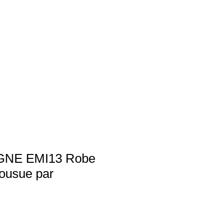
GNE EMI13 Robe
cousue par