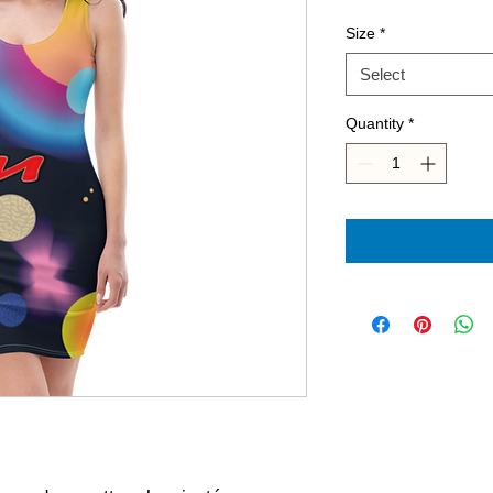
Size
*
Select
Quantity
*