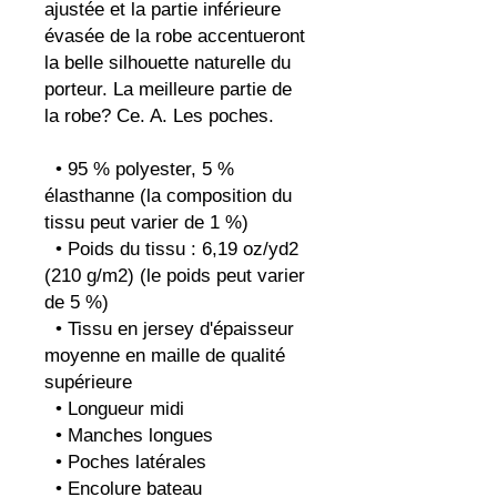
ajustée et la partie inférieure 
évasée de la robe accentueront 
la belle silhouette naturelle du 
porteur. La meilleure partie de 
la robe? Ce. A. Les poches.
  • 95 % polyester, 5 % 
élasthanne (la composition du 
tissu peut varier de 1 %)
  • Poids du tissu : 6,19 oz/yd2 
(210 g/m2) (le poids peut varier 
de 5 %)
  • Tissu en jersey d'épaisseur 
moyenne en maille de qualité 
supérieure
  • Longueur midi
  • Manches longues
  • Poches latérales
  • Encolure bateau