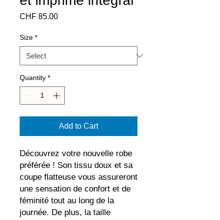
et imprimé intégral
Price
CHF 85.00
Size
*
Quantity
*
Add to Cart
Découvrez votre nouvelle robe 
préférée ! Son tissu doux et sa 
coupe flatteuse vous assureront 
une sensation de confort et de 
féminité tout au long de la 
journée. De plus, la taille 