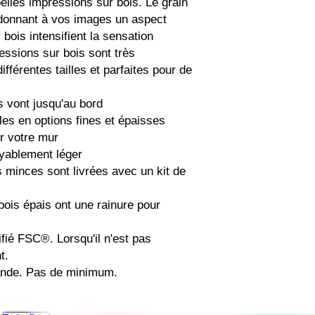
elles impressions sur bois. Le grain 
 donnant à vos images un aspect 
bois intensifient la sensation 
essions sur bois sont très 
fférentes tailles et parfaites pour de 
 vont jusqu'au bord

.

ande. Pas de minimum.