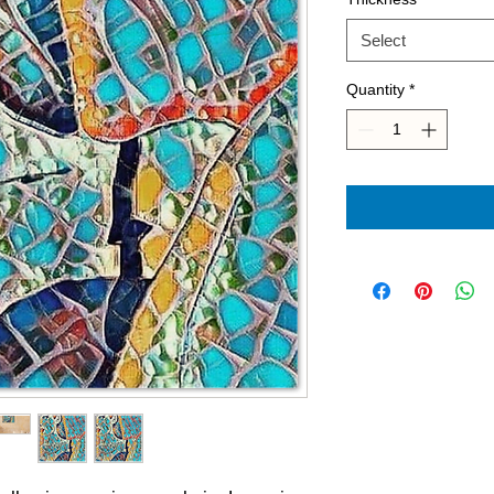
Select
Quantity
*