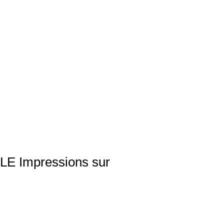
E Impressions sur
ale
rice