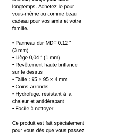
longtemps. Achetez-le pour 
vous-même ou comme beau 
cadeau pour vos amis et votre 
famille.
• Panneau dur MDF 0,12 ″ 
(3 mm)
• Liège 0,04 ″ (1 mm)
• Revêtement haute brillance 
sur le dessus
• Taille : 95 × 95 × 4 mm
• Coins arrondis
• Hydrofuge, résistant à la 
chaleur et antidérapant
• Facile à nettoyer
Ce produit est fait spécialement 
pour vous dès que vous passez 