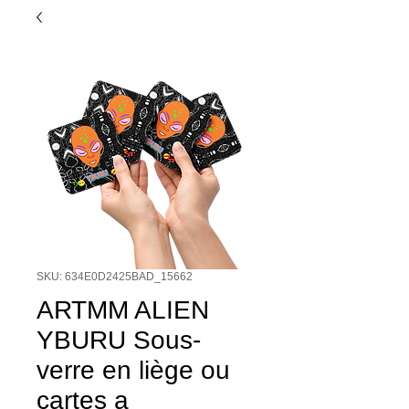
SKU: 634E0D2425BAD_15662
ARTMM ALIEN
YBURU Sous-
verre en liège ou
cartes a