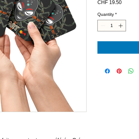
Price
CHF 19.50
Quantity
*