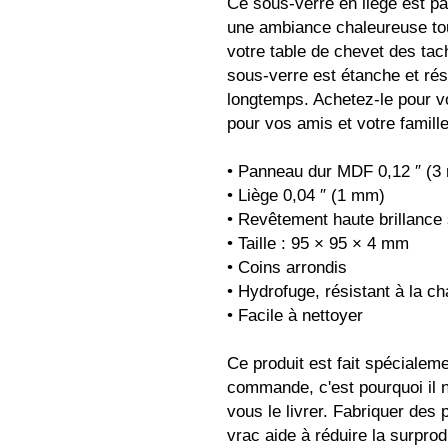
Ce sous-verre en liège est par
une ambiance chaleureuse tou
votre table de chevet des tach
sous-verre est étanche et rési
longtemps. Achetez-le pour
pour vos amis et votre famille
• Panneau dur MDF 0,12 ″ (3
• Liège 0,04 ″ (1 mm)
• Revêtement haute brillance
• Taille : 95 × 95 × 4 mm
• Coins arrondis
• Hydrofuge, résistant à la ch
• Facile à nettoyer
Ce produit est fait spécialem
commande, c'est pourquoi il n
vous le livrer. Fabriquer des 
vrac aide à réduire la surprod