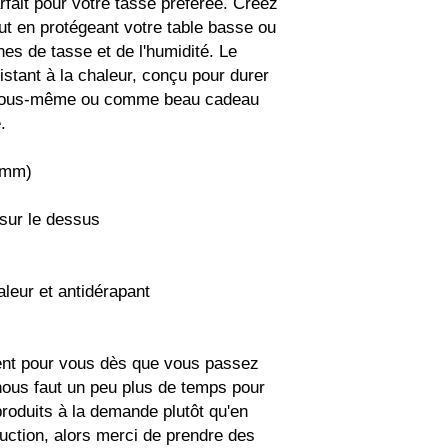
fait pour votre tasse préférée. Créez 
t en protégeant votre table basse ou 
es de tasse et de l'humidité. Le 
stant à la chaleur, conçu pour durer 
 vous-même ou comme beau cadeau 
.
 mm)
 sur le dessus
aleur et antidérapant
ent pour vous dès que vous passez 
ous faut un peu plus de temps pour 
produits à la demande plutôt qu'en 
uction, alors merci de prendre des 